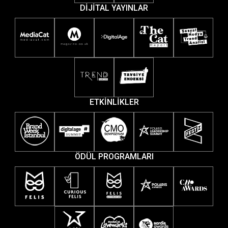
DİJİTAL YAYINLAR
ETKİNLİKLER
ÖDÜL PROGRAMLARI