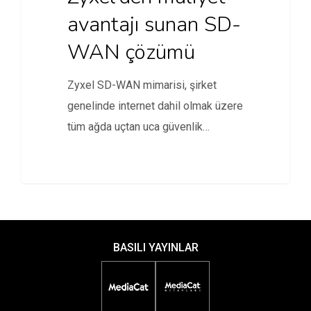
avantajı sunan SD-
WAN çözümü
Zyxel SD-WAN mimarisi, şirket
genelinde internet dahil olmak üzere
tüm ağda uçtan uca güvenlik
avantajı…
BASILI YAYINLAR