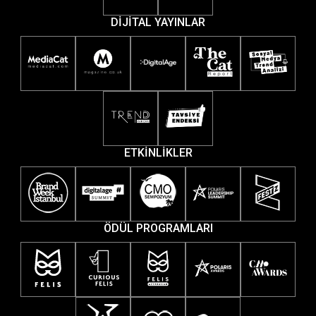
DİJİTAL YAYINLAR
ETKİNLİKLER
ÖDÜL PROGRAMLARI