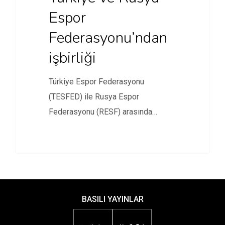
Espor
Federasyonu’ndan
işbirliği
Türkiye Espor Federasyonu
(TESFED) ile Rusya Espor
Federasyonu (RESF) arasında
işbirliği anlaşması imzalandı.
BASILI YAYINLAR