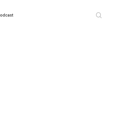
search
odcast