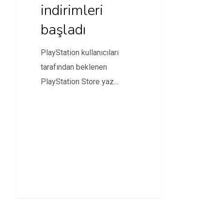
indirimleri
başladı
PlayStation kullanıcıları
tarafından beklenen
PlayStation Store yaz
indirimleri başladı.