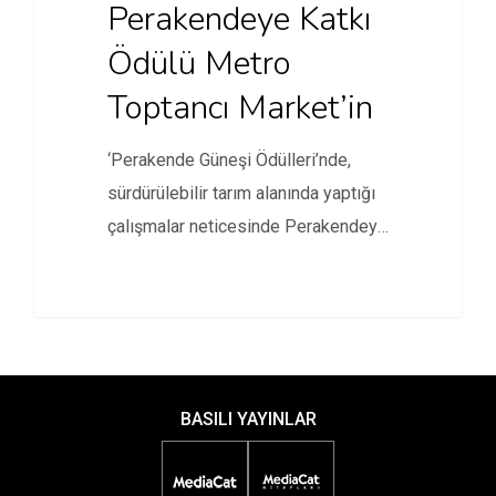
Perakendeye Katkı
Ödülü Metro
Toptancı Market’in
‘Perakende Güneşi Ödülleri’nde,
sürdürülebilir tarım alanında yaptığı
çalışmalar neticesinde Perakendeye
Katkı ödülünün sahibi oldu
BASILI YAYINLAR