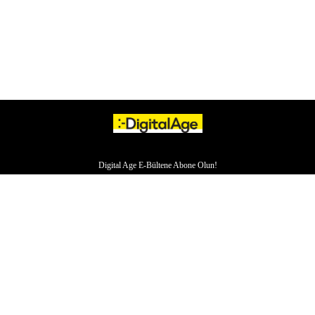
Digital Age E-Bültene Abone Olun!
HAKKIMIZDA
İLETİŞİM
YAZARLAR