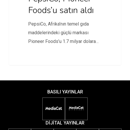
Foods’u satın aldı
PepsiCo, Afrika’nın temel gıda
maddelerindeki güçlü markası
Pioneer Foods’u 1.7 milyar dolara
satın aldı.
BASILI YAYINLAR
DİJİTAL YAYINLAR