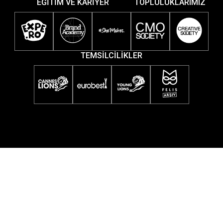
EĞİTİM VE KARİYER
TOPLULUKLARIMIZ
TEMSİLCİLİKLER