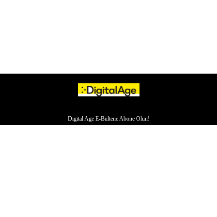
Digital Age E-Bültene Abone Olun!