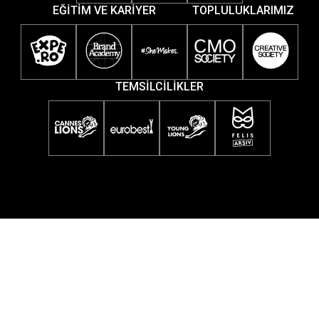
EĞİTİM VE KARİYER
TOPLULUKLARIMIZ
TEMSİLCİLİKLER