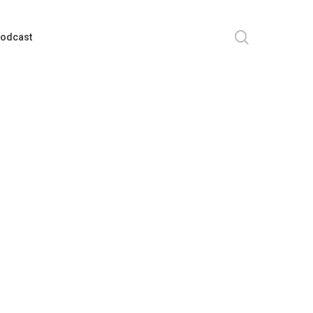
search
odcast