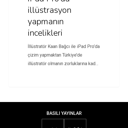
illüstrasyon
yapmanın
incelikleri
İllüstratör Kaan Bağcı ile iPad Pro’da
çizim yapmaktan Türkiye’de
illüstratör olmanın zorluklarına kadar
birçok başlıkta…
BASILI YAYINLAR