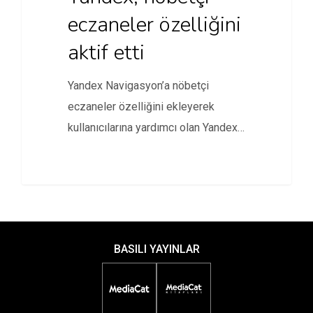
eczaneler özelliğini
aktif etti
Yandex Navigasyon’a nöbetçi
eczaneler özelliğini ekleyerek
kullanıcılarına yardımcı olan Yandex,
nöbetçi eczaneler hizmetinin
kapsamını genişletiyor.
BASILI YAYINLAR