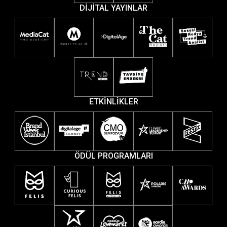
DİJİTAL YAYINLAR
ETKİNLİKLER
ÖDÜL PROGRAMLARI