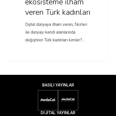
ekosisteme ilham
veren Türk kadınları
Dijital dünyaya ilham veren, fikirleri
ile dünyayı kendi alanlarında
değiştiren Türk kadınları kimler?
Girişimcilikten bilime,…
BASILI YAYINLAR
DİJİTAL YAYINLAR