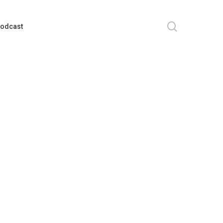
search
odcast