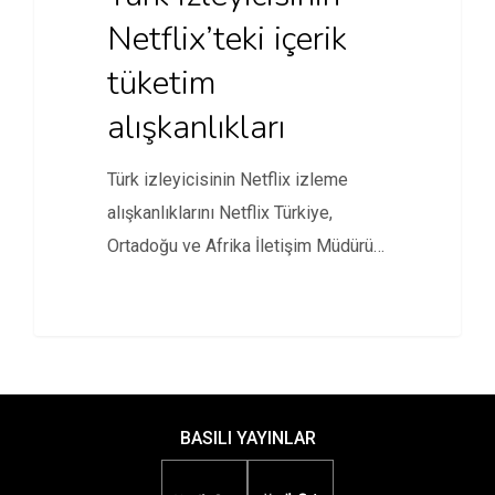
Netflix’teki içerik
tüketim
alışkanlıkları
Türk izleyicisinin Netflix izleme
alışkanlıklarını Netflix Türkiye,
Ortadoğu ve Afrika İletişim Müdürü
Artanç Savaş’a sorduk.
BASILI YAYINLAR