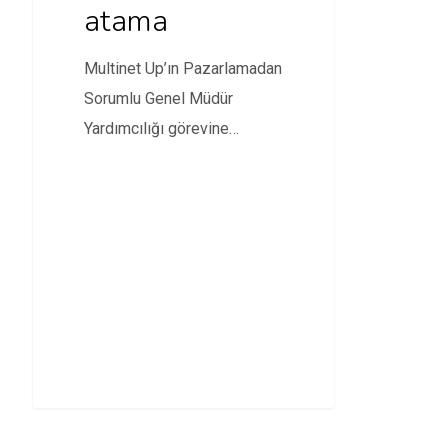
atama
Multinet Up’ın Pazarlamadan
Sorumlu Genel Müdür
Yardımcılığı görevine
getirilen isim belli oldu.