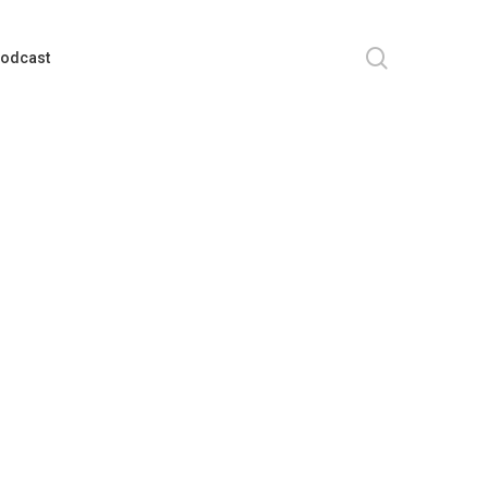
search
odcast