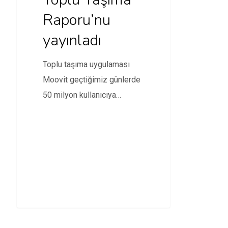
Raporu’nu
yayınladı
Toplu taşıma uygulaması
Moovit geçtiğimiz günlerde
50 milyon kullanıcıya
ulaştığını açıklamıştı ve çok
beklenen Global…