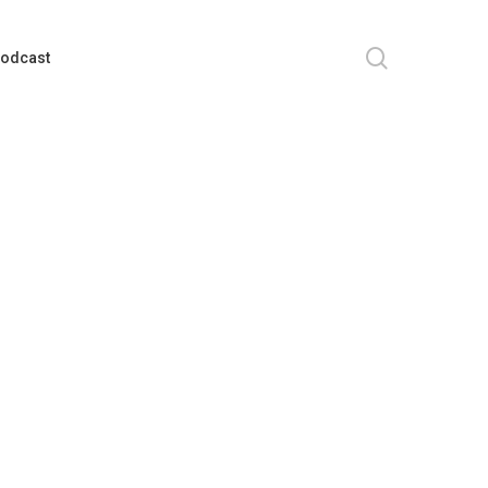
search
odcast