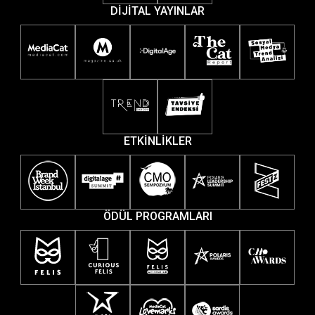
DİJİTAL YAYINLAR
ETKİNLİKLER
ÖDÜL PROGRAMLARI