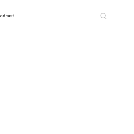
search
odcast