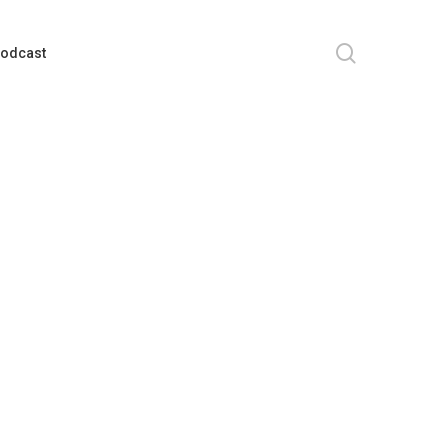
search
odcast