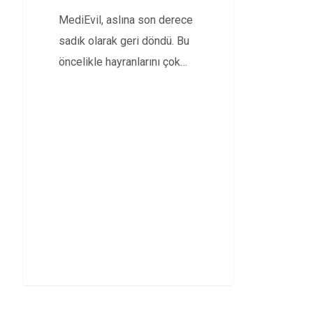
MediEvil, aslına son derece
sadık olarak geri döndü. Bu
öncelikle hayranlarını çok
sevindirecek. Ama bu…