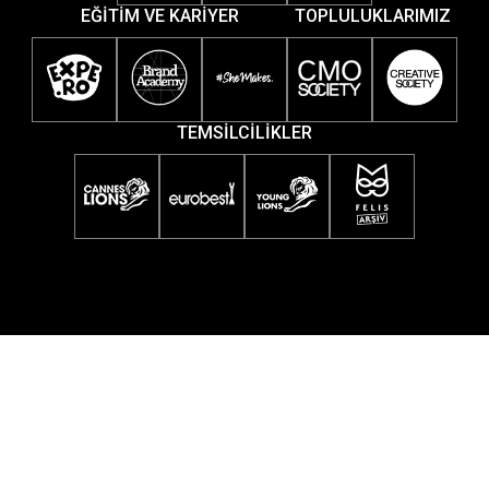
EĞİTİM VE KARİYER
TOPLULUKLARIMIZ
TEMSİLCİLİKLER