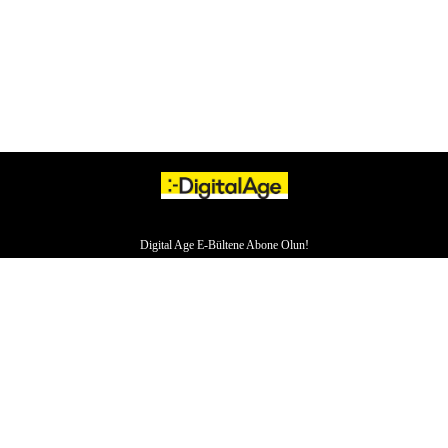
Digital Age E-Bültene Abone Olun!