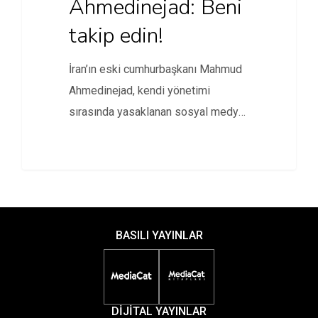
Ahmedinejad: Beni
takip edin!
İran’ın eski cumhurbaşkanı Mahmud
Ahmedinejad, kendi yönetimi
sırasında yasaklanan sosyal medya
platformu Twitter’da hesap açtı.
BASILI YAYINLAR
DİJİTAL YAYINLAR