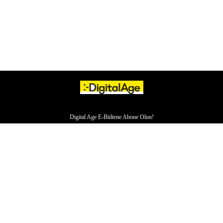
Digital Age E-Bültene Abone Olun!
HAKKIMIZDA
İLETİŞİM
YAZARLAR