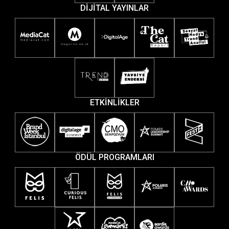
DİJİTAL YAYINLAR
ETKİNLİKLER
ÖDÜL PROGRAMLARI