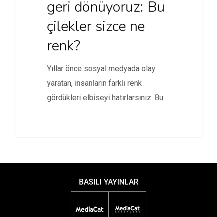
geri dönüyoruz: Bu
çilekler sizce ne
renk?
Yıllar önce sosyal medyada olay
yaratan, insanların farklı renk
gördükleri elbiseyi hatırlarsınız. Bu
çilekler de,…
BASILI YAYINLAR