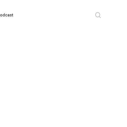
search
odcast