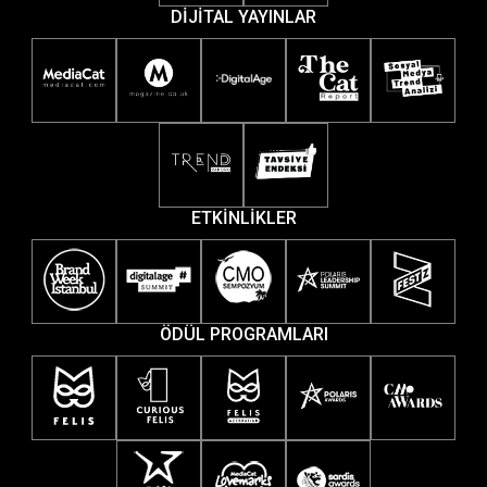
DİJİTAL YAYINLAR
ETKİNLİKLER
ÖDÜL PROGRAMLARI