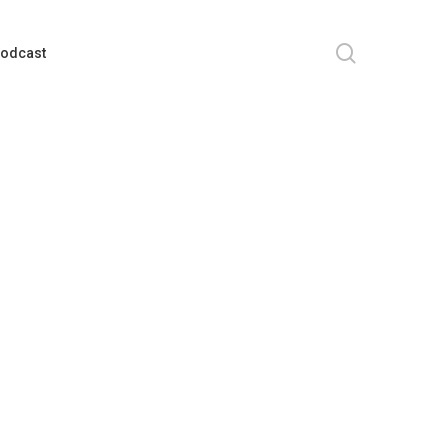
search
odcast