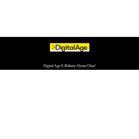
Digital Age E-Bültene Abone Olun!
HAKKIMIZDA
İLETİŞİM
YAZARLAR