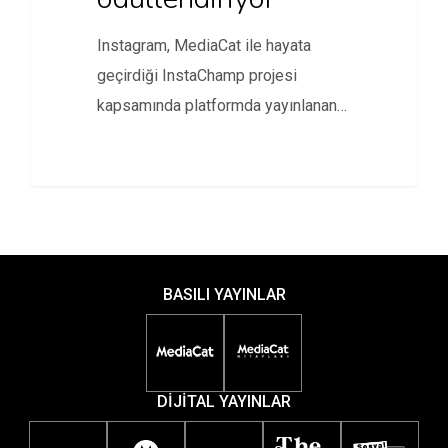
Instagram, MediaCat ile hayata
geçirdiği InstaChamp projesi
kapsamında platformda yayınlanan
en yaratıcı reklamları ödüllendirecek.
BASILI YAYINLAR
DİJİTAL YAYINLAR