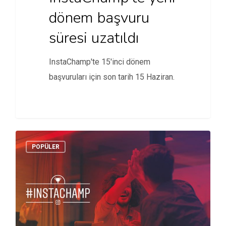
dönem başvuru
süresi uzatıldı
InstaChamp'te 15'inci dönem
başvuruları için son tarih 15 Haziran.
POPÜLER