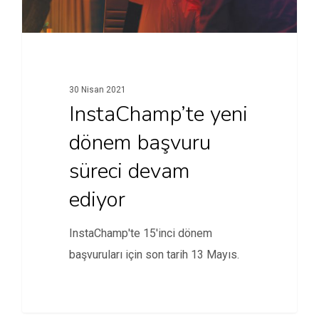
30 Nisan 2021
InstaChamp’te yeni
dönem başvuru
süreci devam
ediyor
InstaChamp'te 15'inci dönem
başvuruları için son tarih 13 Mayıs.