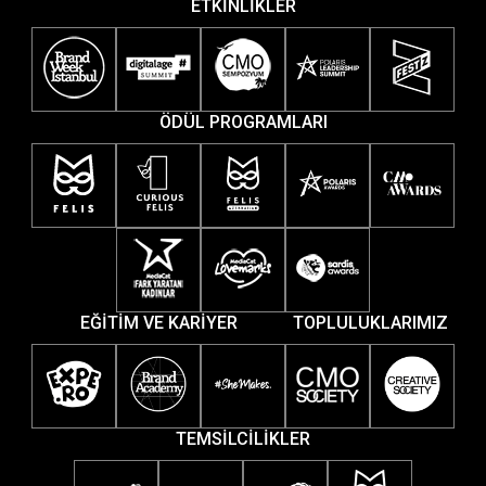
ETKİNLİKLER
ÖDÜL PROGRAMLARI
EĞİTİM VE KARİYER
TOPLULUKLARIMIZ
TEMSİLCİLİKLER