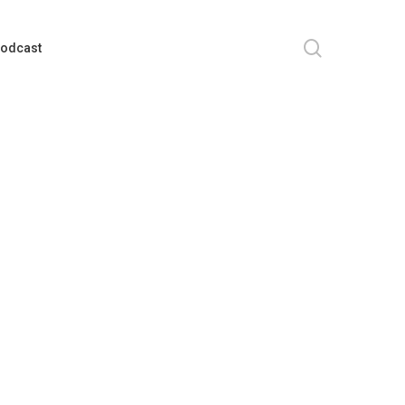
search
odcast