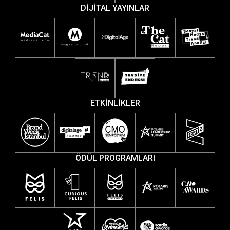
DİJİTAL YAYINLAR
ETKİNLİKLER
ÖDÜL PROGRAMLARI