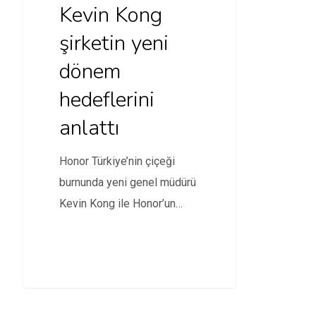
Kevin Kong
şirketin yeni
dönem
hedeflerini
anlattı
Honor Türkiye’nin çiçeği
burnunda yeni genel müdürü
Kevin Kong ile Honor’un
Türkiye’deki birinci yılını
kutladığı…