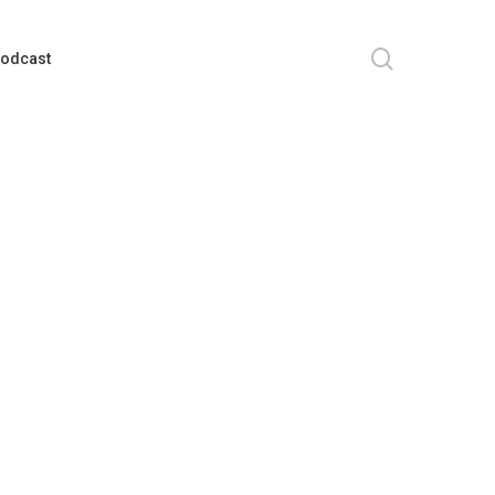
search
odcast