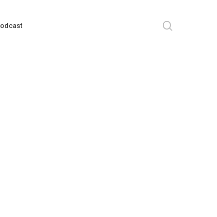
search
odcast