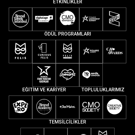
ETKİNLİKLER
ÖDÜL PROGRAMLARI
EĞİTİM VE KARİYER
TOPLULUKLARIMIZ
TEMSİLCİLİKLER