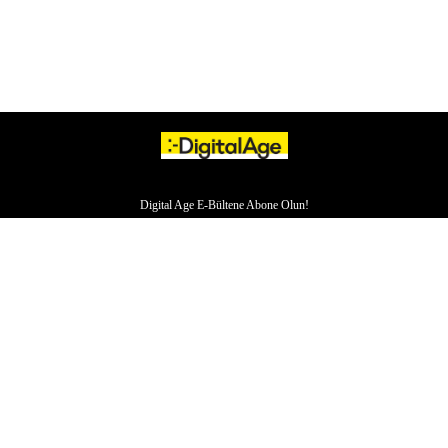
Digital Age E-Bültene Abone Olun!
HAKKIMIZDA
İLETİŞİM
YAZARLAR
VERI POLITIKASI
ÇEREZ POLITIKASI