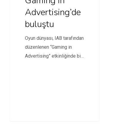
Gaming in
Advertising’de
buluştu
Oyun dünyası, IAB tarafından
düzenlenen “Gaming in
Advertising” etkinliğinde bir
araya geldi.