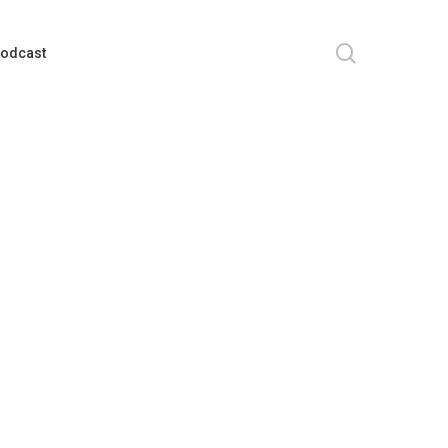
search
odcast