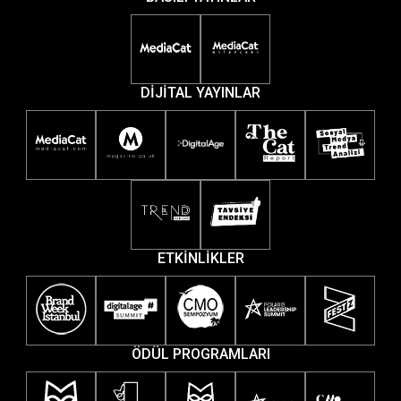
DİJİTAL YAYINLAR
ETKİNLİKLER
ÖDÜL PROGRAMLARI