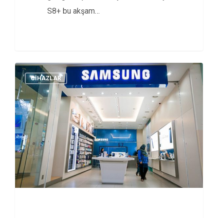
S8+ bu akşam…
CİHAZLAR