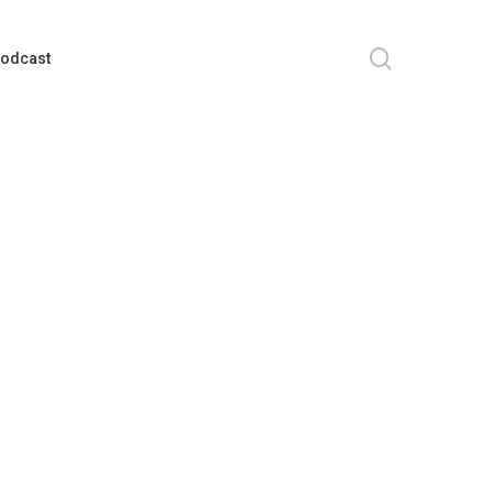
search
odcast