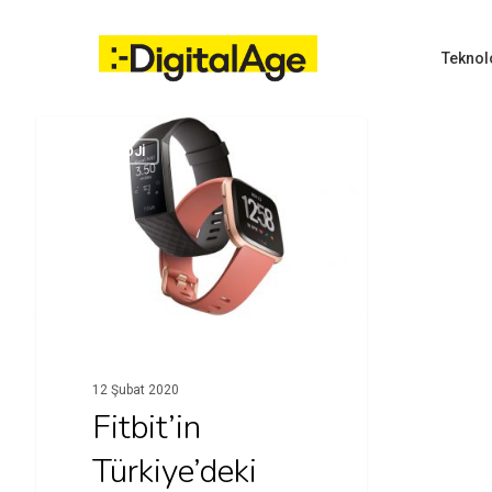
Skip
to
main
Teknol
content
TEKNOLOJI
Hit enter to search or ESC to close
12 Şubat 2020
Fitbit’in
Türkiye’deki