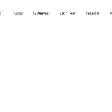
oji
Kültür
İş Dünyası
Etkinlikler
Yazarlar
P