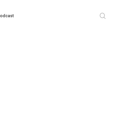
search
odcast