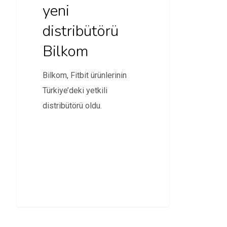
yeni
distribütörü
Bilkom
Bilkom, Fitbit ürünlerinin
Türkiye’deki yetkili
distribütörü oldu.