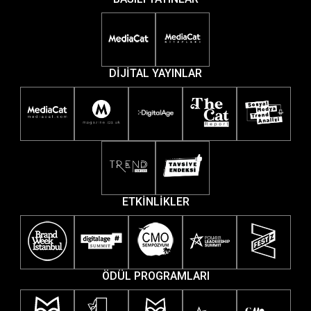
DİJİTAL YAYINLAR
ETKİNLİKLER
ÖDÜL PROGRAMLARI