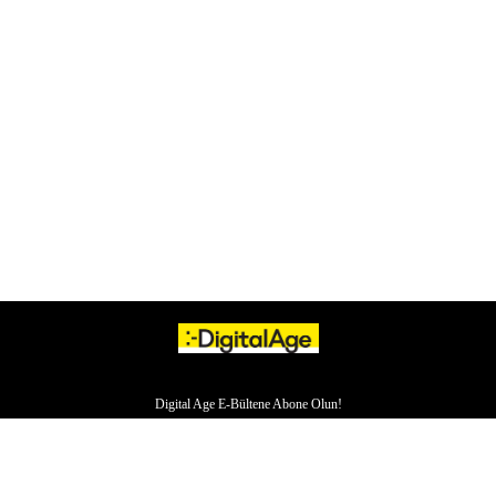
Digital Age E-Bültene Abone Olun!