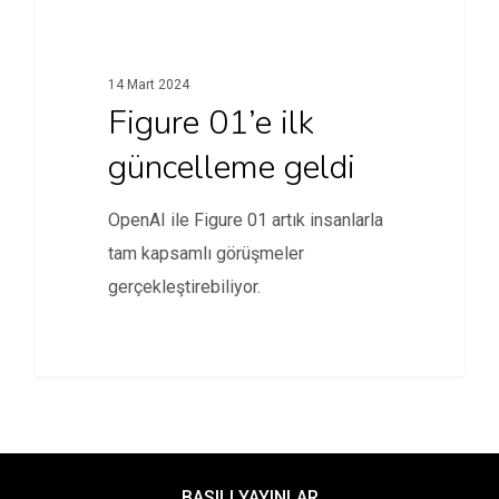
14 Mart 2024
Figure 01’e ilk
güncelleme geldi
OpenAI ile Figure 01 artık insanlarla
tam kapsamlı görüşmeler
gerçekleştirebiliyor.
BASILI YAYINLAR