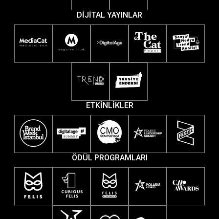
DİJİTAL YAYINLAR
ETKİNLİKLER
ÖDÜL PROGRAMLARI