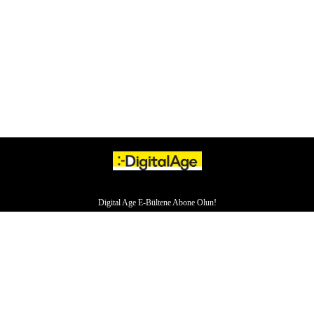
Digital Age E-Bültene Abone Olun!