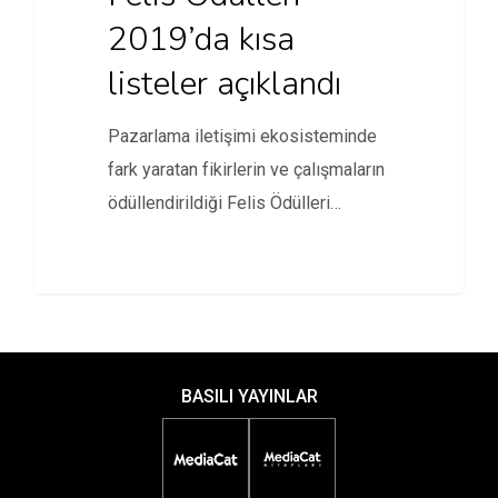
2019’da kısa
listeler açıklandı
Pazarlama iletişimi ekosisteminde
fark yaratan fikirlerin ve çalışmaların
ödüllendirildiği Felis Ödülleri
2019’da kısa listeler açıklandı.
BASILI YAYINLAR