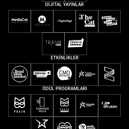
DİJİTAL YAYINLAR
ETKİNLİKLER
ÖDÜL PROGRAMLARI