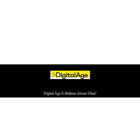
Digital Age E-Bültene Abone Olun!