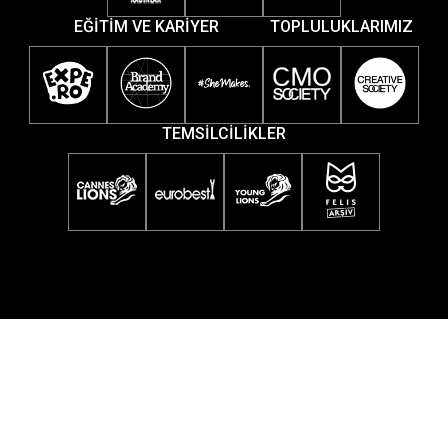
EĞİTİM VE KARİYER
TOPLULUKLARIMIZ
TEMSİLCİLİKLER