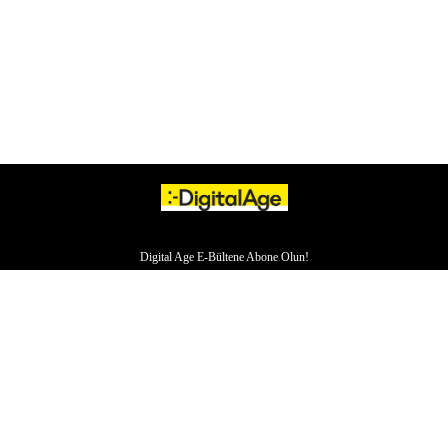
Digital Age E-Bültene Abone Olun!