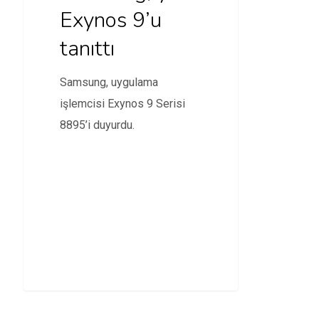
Exynos 9’u
tanıttı
Samsung, uygulama
işlemcisi Exynos 9 Serisi
8895’i duyurdu.