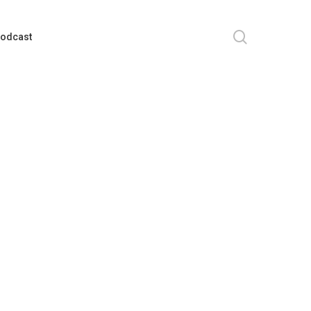
search
odcast