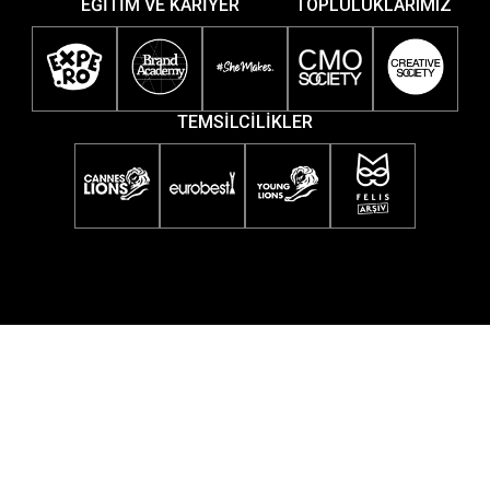
EĞİTİM VE KARİYER
TOPLULUKLARIMIZ
TEMSİLCİLİKLER