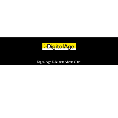
Digital Age E-Bültene Abone Olun!
HAKKIMIZDA
İLETİŞİM
YAZARLAR