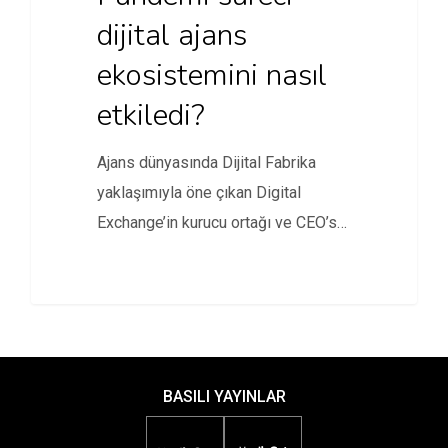
dijital ajans
ekosistemini nasıl
etkiledi?
Ajans dünyasında Dijital Fabrika
yaklaşımıyla öne çıkan Digital
Exchange’in kurucu ortağı ve CEO’su
Emrah Pamuk…
BASILI YAYINLAR