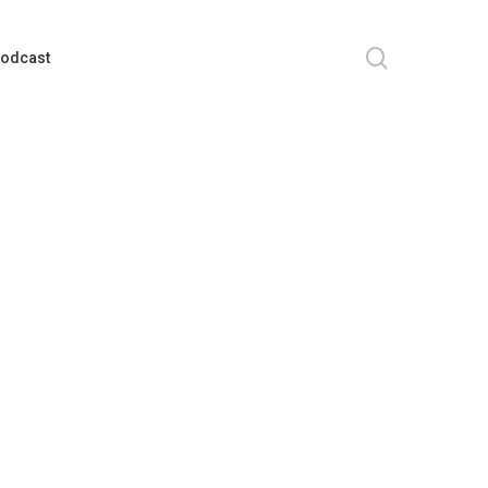
search
odcast