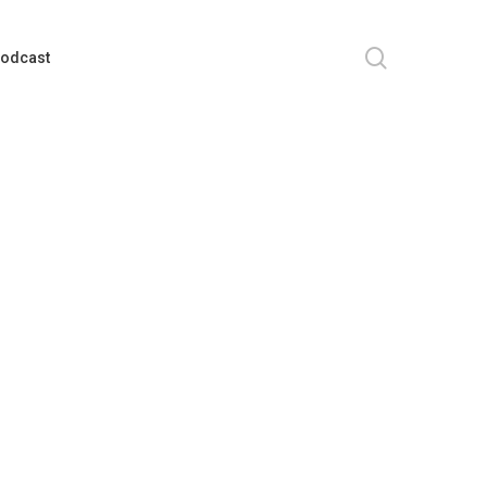
search
odcast