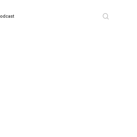
search
odcast