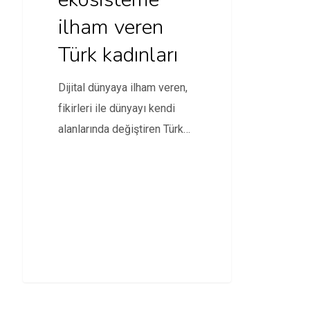
ilham veren
Türk kadınları
Dijital dünyaya ilham veren,
fikirleri ile dünyayı kendi
alanlarında değiştiren Türk
kadınları kimler?
Girişimcilikten bilime,…