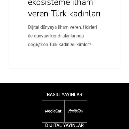
ekosisteme ilham
veren Türk kadınları
Dijital dünyaya ilham veren, fikirleri
ile dünyayı kendi alanlarında
değiştiren Türk kadınları kimler?
Girişimcilikten bilime,…
BASILI YAYINLAR
DİJİTAL YAYINLAR