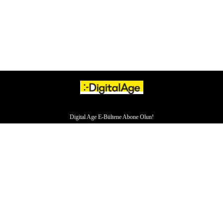
Digital Age E-Bültene Abone Olun!
HAKKIMIZDA
İLETİŞİM
YAZARLAR