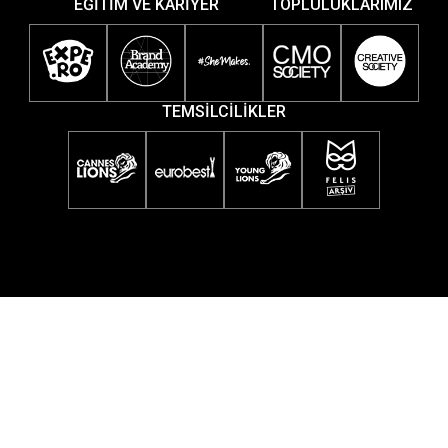
EĞİTİM VE KARİYER
TOPLULUKLARIMIZ
TEMSİLCİLİKLER