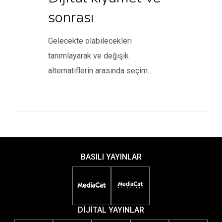
sonrası
Gelecekte olabilecekleri
tanımlayarak ve değişik
alternatiflerin arasında seçim
yaparak çağdaş toplumları
oluşturduk. Mikro işlemcilerin
yaşam…
BASILI YAYINLAR
DİJİTAL YAYINLAR